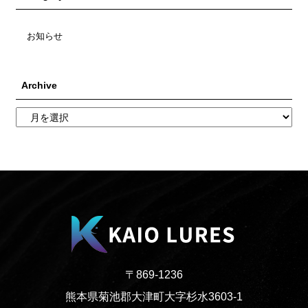
お知らせ
Archive
〒869-1236
熊本県菊池郡大津町大字杉水3603-1