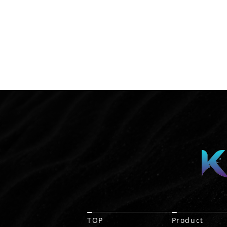
TOP
Product