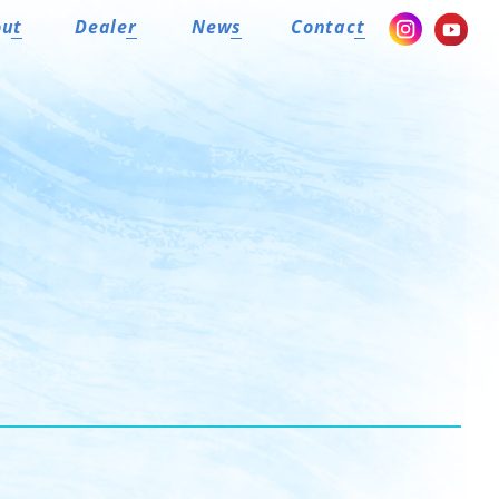
out
Dealer
News
Contact